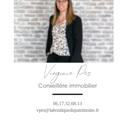
Virginie Pès
Conseillère immobilier
06.17.32.68.13
vpes@laboutiquedupatrimoine.fr