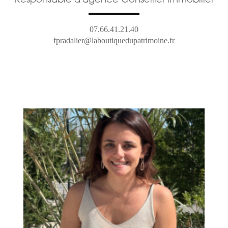
Responsable d'agence Conseiller immobilier
07.66.41.21.40
fpradalier@laboutiquedupatrimoine.fr