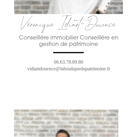
Véronique Idiart-Douence
Conseillère immobilier Conseillère en
gestion de patrimoine
06.63.78.89.80
vidiartdouence@laboutiquedupatrimoine.fr