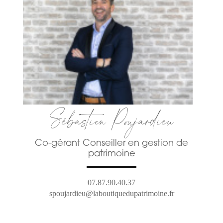
Sébastien Poujardieu
Co-gérant Conseiller en gestion de
patrimoine
07.87.90.40.37
spoujardieu@laboutiquedupatrimoine.fr