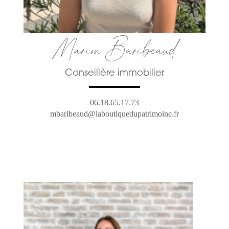
Marion Baribeaud
Conseillère immobilier
06.18.65.17.73
mbaribeaud@laboutiquedupatrimoine.fr