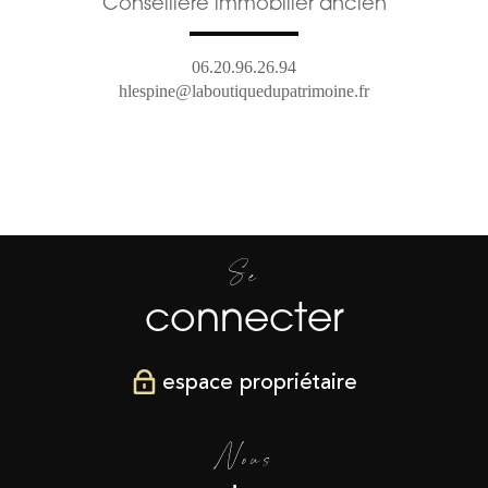
Conseillère immobilier ancien
06.20.96.26.94
hlespine@laboutiquedupatrimoine.fr
Se
connecter
espace propriétaire
Nous