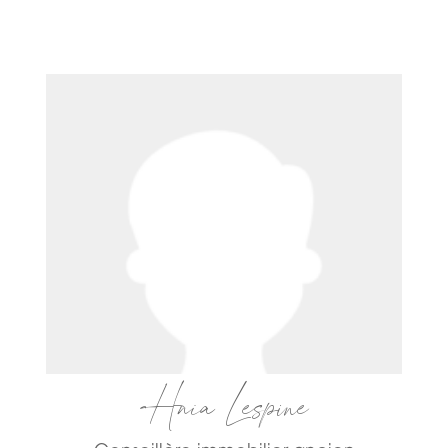
Hnia Lespine