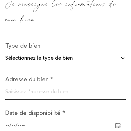
Je renseigne les informations de
défaut
mon bien
Type de bien
Sélectionnez le type de bien
Adresse du bien *
Date de disponibilité *