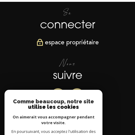
Se
connecter
espace propriétaire
Nous
suivre
Comme beaucoup, notre site
utilise les cookies
Nous
On aimerait vous accompagner pendant
votre visite.
adhérons
En poursuivant, vous acceptez l'utilisation des