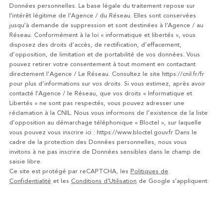
Données personnelles. La base légale du traitement repose sur
l'intérêt légitime de l'Agence / du Réseau. Elles sont conservées
jusqu'à demande de suppression et sont destinées à l'Agence / au
Réseau. Conformément à la loi « informatique et libertés », vous
disposez des droits d’accès, de rectification, d’effacement,
d’opposition, de limitation et de portabilité de vos données. Vous
pouvez retirer votre consentement à tout moment en contactant
directement l’Agence / Le Réseau. Consultez le site https://cnil.fr/fr
pour plus d’informations sur vos droits. Si vous estimez, après avoir
contacté l'Agence / le Réseau, que vos droits « Informatique et
Libertés » ne sont pas respectés, vous pouvez adresser une
réclamation à la CNIL. Nous vous informons de l’existence de la liste
d'opposition au démarchage téléphonique « Bloctel », sur laquelle
vous pouvez vous inscrire ici : https://www.bloctel.gouv.fr Dans le
cadre de la protection des Données personnelles, nous vous
invitons à ne pas inscrire de Données sensibles dans le champ de
saisie libre.
Ce site est protégé par reCAPTCHA, les
Politiques de
Confidentialité
et les
Conditions d'Utilisation
de Google s'appliquent.