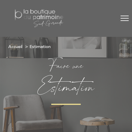
Accueil
Estimation
Faire une
Estimation