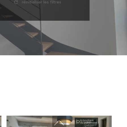
réinitialiser les filtres