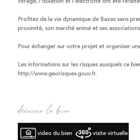
vitrage, l'isolation et l'électricité ont été refaite
Profitez de la vie dynamique de Bazas sans pr
proximité, son marché animé et ses associations 
Pour échanger sur votre projet et organiser une 
Les informations sur les risques auxquels ce bie
http://www.georisques.gouv.fr.
découvrir le bien
video du bien
visite virtuelle