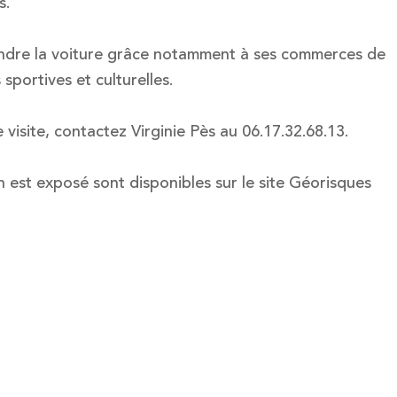
s.
endre la voiture grâce notamment à ses commerces de
sportives et culturelles.
visite, contactez Virginie Pès au 06.17.32.68.13.
n est exposé sont disponibles sur le site Géorisques