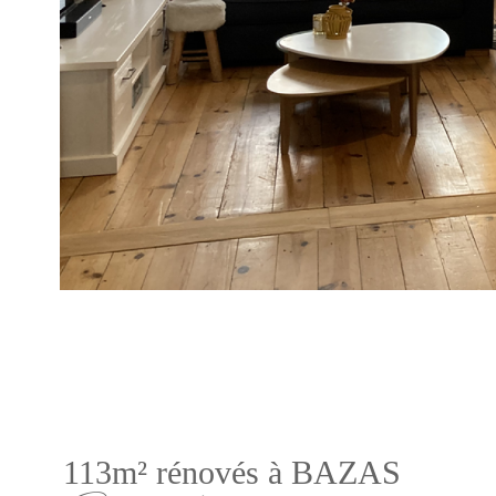
113m² rénovés à BAZAS