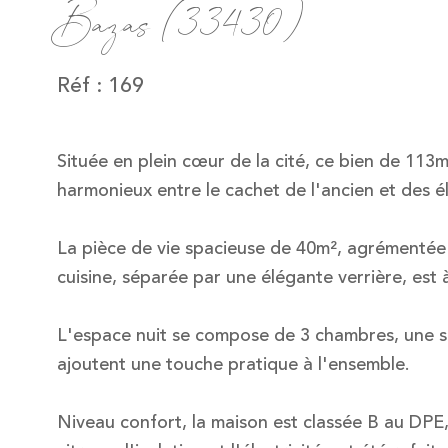
Bazas (33430)
Réf : 169
Située en plein cœur de la cité, ce bien de 113
harmonieux entre le cachet de l'ancien et des 
La pièce de vie spacieuse de 40m², agrémentée 
cuisine, séparée par une élégante verrière, est à
L'espace nuit se compose de 3 chambres, une sal
ajoutent une touche pratique à l'ensemble.
Niveau confort, la maison est classée B au DPE, 