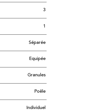
3
1
Séparée
Equipée
Granules
Poêle
Individuel