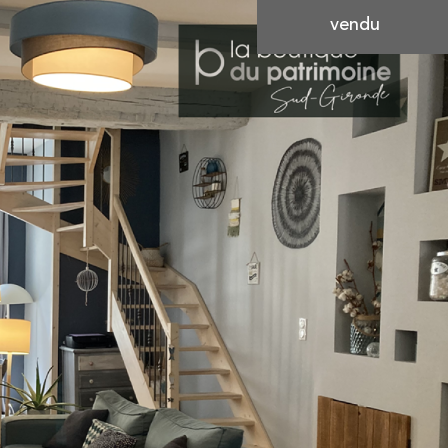
vendu