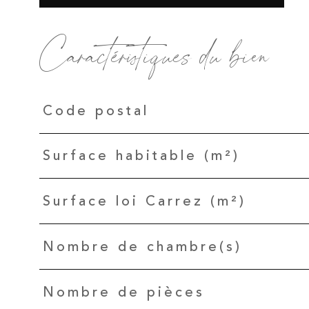
Caractéristiques du bien
Caractéristiques
Valeurs
Code postal
Surface habitable (m²)
Surface loi Carrez (m²)
Nombre de chambre(s)
Nombre de pièces