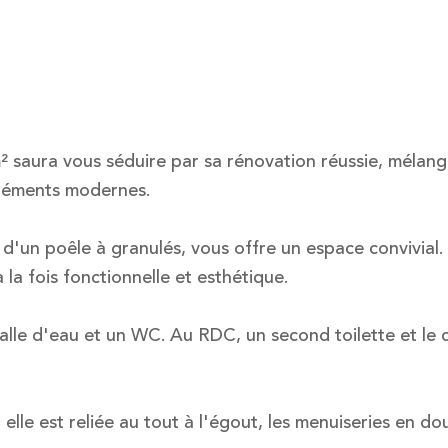
m² saura vous séduire par sa rénovation réussie, mélan
éléments modernes.
d'un poêle à granulés, vous offre un espace convivial.
 la fois fonctionnelle et esthétique.
le d'eau et un WC. Au RDC, un second toilette et le ce
elle est reliée au tout à l'égout, les menuiseries en do