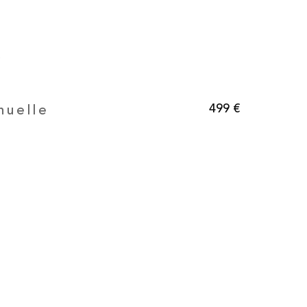
499 €
nuelle