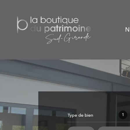
1
Type de bien