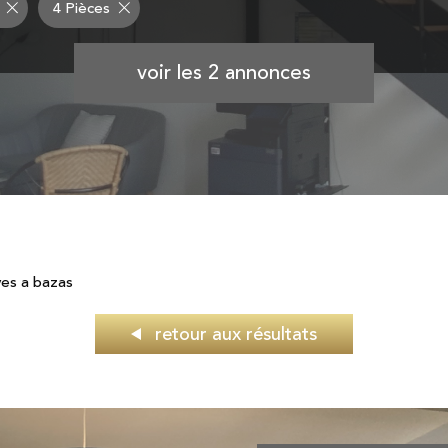
4 Pièces
voir les
2
annonces
es a bazas
retour aux résultats