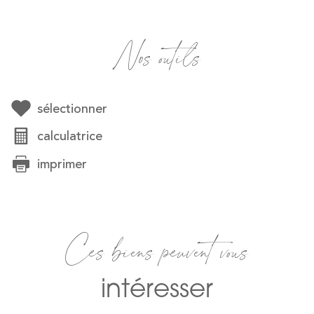
Nos outils
sélectionner
calculatrice
imprimer
Ces biens peuvent vous
intéresser