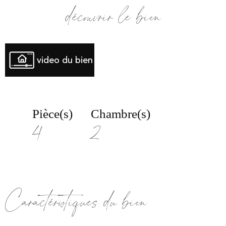
découvrir le bien
video du bien
Pièce(s)
Chambre(s)
4
2
Caractéristiques du bien