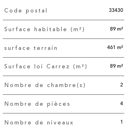
Caractéristiques
Valeurs
33430
Code postal
89 m²
Surface habitable (m²)
461 m²
surface terrain
89 m²
Surface loi Carrez (m²)
2
Nombre de chambre(s)
4
Nombre de pièces
1
Nombre de niveaux