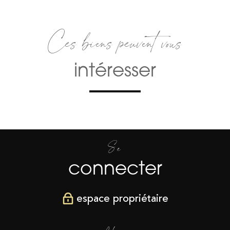
Ces biens peuvent vous
intéresser
Se
connecter
espace propriétaire