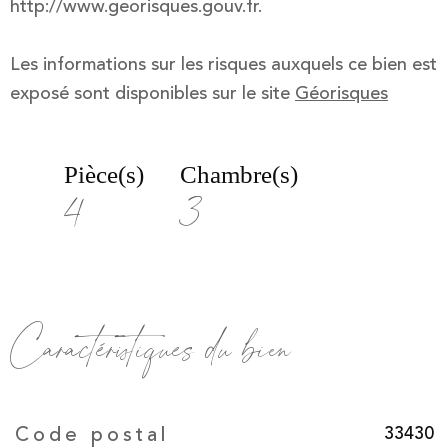
http://www.georisques.gouv.fr.
Les informations sur les risques auxquels ce bien est
exposé sont disponibles sur le site
Géorisques
Pièce(s)
Chambre(s)
4
3
Caractéristiques du bien
Caractéristiques
Valeurs
33430
Code postal