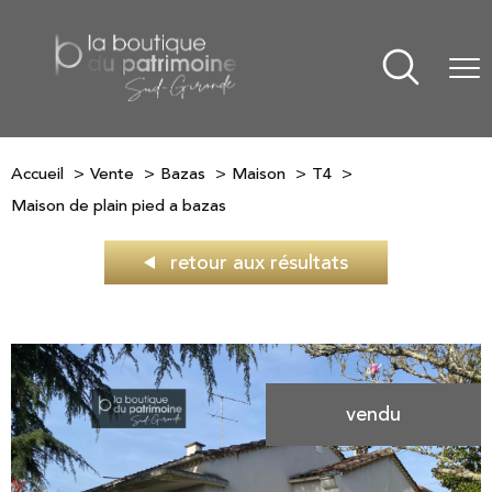
Accueil
Vente
Bazas
Maison
T4
Maison de plain pied a bazas
retour aux résultats
vendu