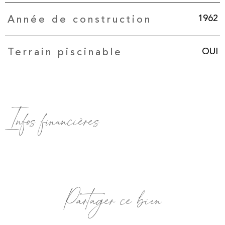
1962
Année de construction
OUI
Terrain piscinable
Infos financières
Caractéristiques
Valeurs
Partager ce bien