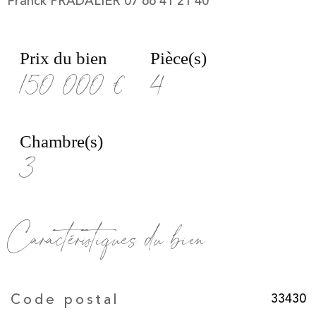
Prix du bien
Pièce(s)
150 000 €
4
Chambre(s)
3
Caractéristiques du bien
Caractéristiques
Valeurs
33430
Code postal