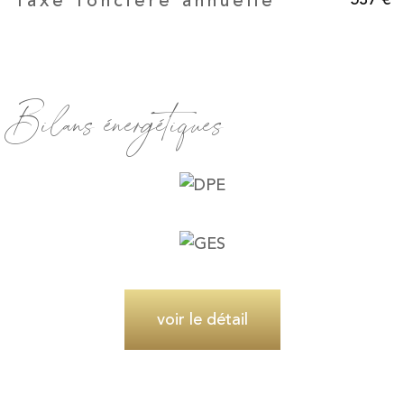
Taxe foncière annuelle
Bilans énergétiques
voir le détail