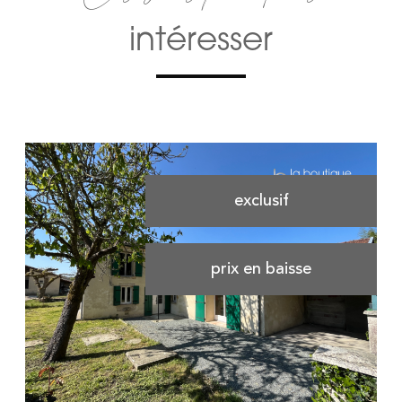
intéresser
exclusif
prix en baisse
voir le bien