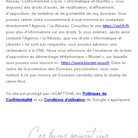
Réseau. Conformément à la loi « informatique et libertés », vous
disposez des droits d’accès, de rectification, d’effacement,
d’opposition, de limitation et de portabilité de vos données. Vous
pouvez retirer votre consentement à tout moment en contactant
directement l’Agence / Le Réseau. Consultez le site
https://cnil.fr/fr
pour plus d’informations sur vos droits. Si vous estimez, après avoir
contacté l'Agence / le Réseau, que vos droits « Informatique et
Libertés » ne sont pas respectés, vous pouvez adresser une
réclamation à la CNIL. Nous vous informons de l’existence de la liste
d'opposition au démarchage téléphonique « Bloctel », sur laquelle
vous pouvez vous inscrire ici :
https://www.bloctel.gouv.fr
. Dans le
cadre de la protection des Données personnelles, nous vous
invitons à ne pas inscrire de Données sensibles dans le champ de
saisie libre.
Ce site est protégé par reCAPTCHA, les
Politiques de
Confidentialité
et es
Conditions d'utilisation
de Google s'appliquent.
Ces biens peuvent vous