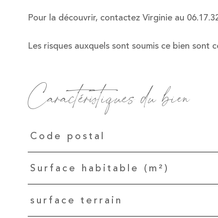
Pour la découvrir, contactez Virginie au 06.17
Les risques auxquels sont soumis ce bien sont c
Caractéristiques du bien
Caractéristiques
Valeurs
Code postal
Surface habitable (m²)
surface terrain