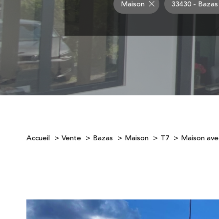
Maison
33430 - Bazas
Accueil
Vente
Bazas
Maison
T7
Maison av