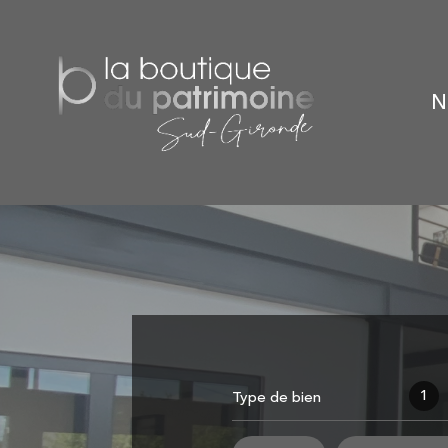
1
Type de bien