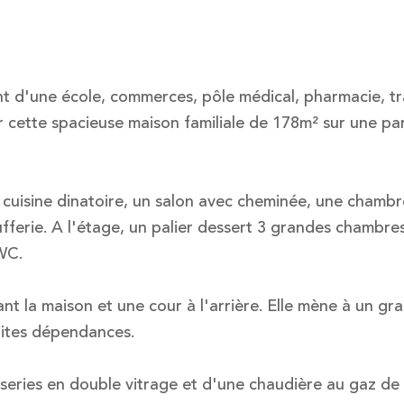
nt d'une école, commerces, pôle médical, pharmacie, t
ir cette spacieuse maison familiale de 178m² sur une pa
 cuisine dinatoire, un salon avec cheminée, une chambr
erie. A l'étage, un palier dessert 3 grandes chambres
 WC.
ant la maison et une cour à l'arrière. Elle mène à un gr
tites dépendances.
eries en double vitrage et d'une chaudière au gaz de v