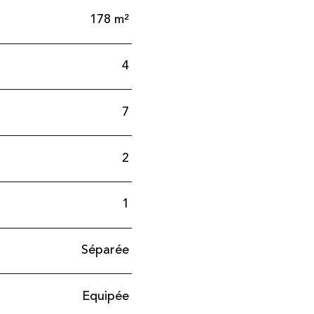
178 m²
4
7
2
1
Séparée
Equipée