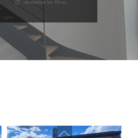
réinitialiser les filtres