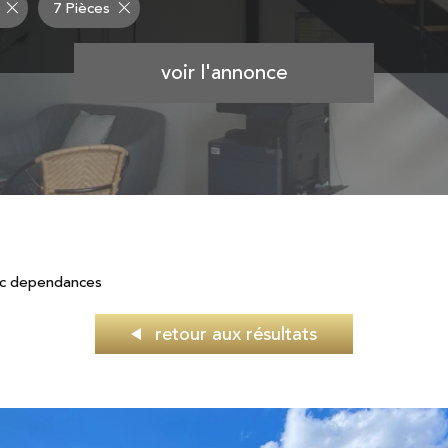
7 Pièces
voir l'annonce
ec dependances
retour aux résultats