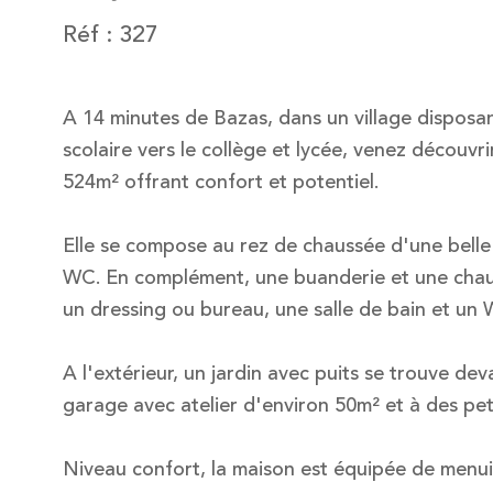
Réf : 327
A 14 minutes de Bazas, dans un village disposa
scolaire vers le collège et lycée, venez découvr
524m² offrant confort et potentiel.
Elle se compose au rez de chaussée d'une belle
WC. En complément, une buanderie et une chauff
un dressing ou bureau, une salle de bain et un
A l'extérieur, un jardin avec puits se trouve dev
garage avec atelier d'environ 50m² et à des pe
Niveau confort, la maison est équipée de menuis