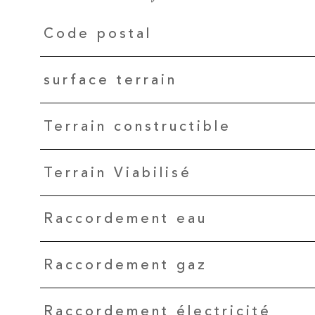
Caractéristiques
Valeurs
Code postal
surface terrain
Terrain constructible
Terrain Viabilisé
Raccordement eau
Raccordement gaz
Raccordement électricité