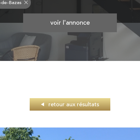
n-de-Bazas
voir l'annonce
retour aux résultats