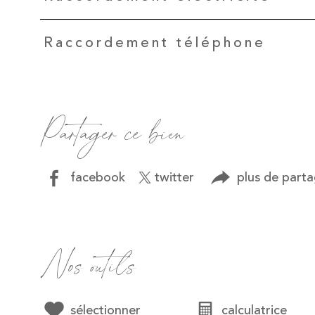
Raccordement téléphone
Partager ce bien
facebook
twitter
plus de part
Nos outils
sélectionner
calculatrice