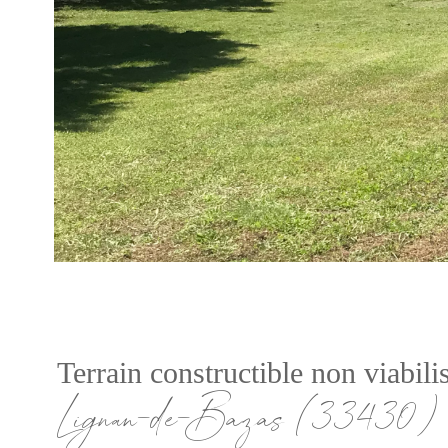
Terrain constructible non viabili
Lignan-de-Bazas (33430)