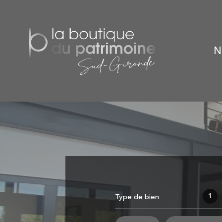
1
Type de bien