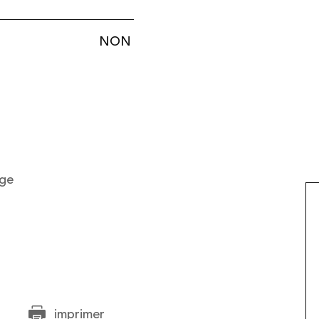
NON
age
imprimer