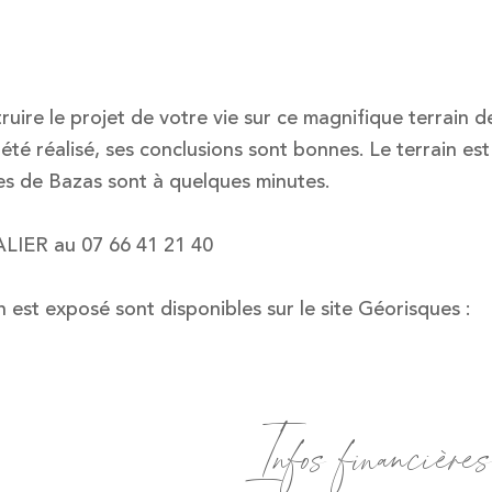
ire le projet de votre vie sur ce magnifique terrain d
té réalisé, ses conclusions sont bonnes. Le terrain est
es de Bazas sont à quelques minutes.
ALIER au 07 66 41 21 40
n est exposé sont disponibles sur le site Géorisques :
Infos financières