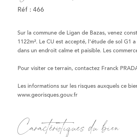
Réf : 466
Sur la commune de Ligan de Bazas, venez constru
1122m². Le CU est accepté, l'étude de sol G1 a é
dans un endroit calme et paisible. Les commerc
Pour visiter ce terrain, contactez Franck PRAD
Les informations sur les risques auxquels ce bie
www.georisques.gouv.fr
Caractéristiques du bien