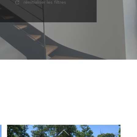
réinitialiser les filtres