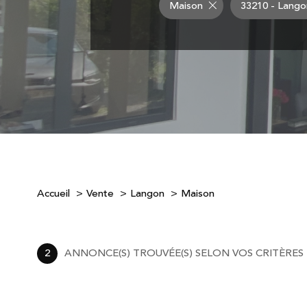
Maison
33210 - Lango
Accueil
Vente
Langon
Maison
2
ANNONCE(S) TROUVÉE(S) SELON VOS CRITÈRES