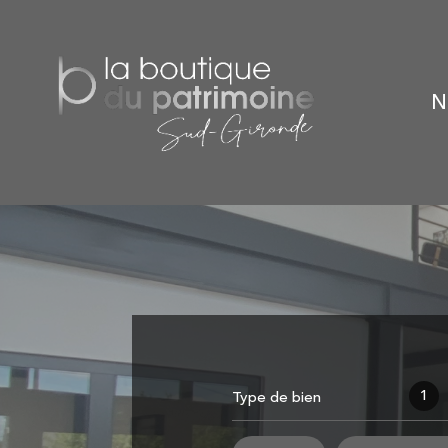
1
Type de bien