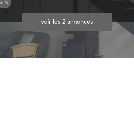
n
voir les
2
annonces