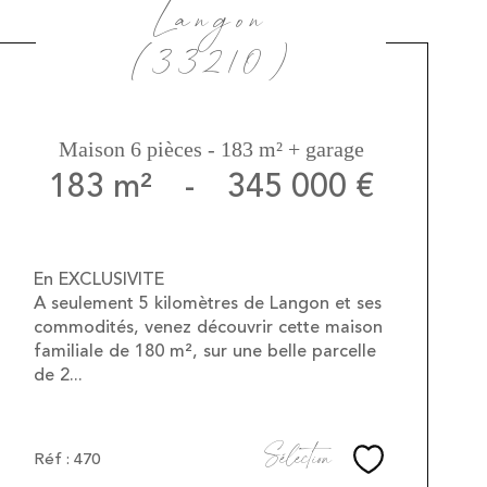
Langon
(33210)
Maison 6 pièces - 183 m² + garage
183 m²
-
345 000 €
En EXCLUSIVITE
A seulement 5 kilomètres de Langon et ses
commodités, venez découvrir cette maison
familiale de 180 m², sur une belle parcelle
de 2...
Sélection
Réf : 470
Sélectionner