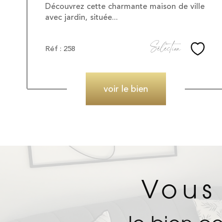
Découvrez cette charmante maison de ville
avec jardin, située...
Sélection
Réf : 258
Sélec
voir le bien
Vous