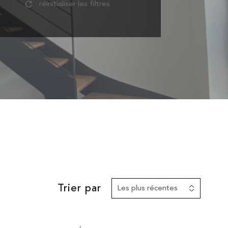
réinitialiser les filtres
Trier par
Les plus récentes