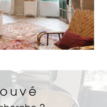
rouvé