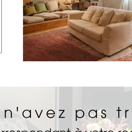
tionner
 n'avez pas t