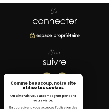
Se
connecter
espace propriétaire
Nous
suivre
Comme beaucoup, notre site
utilise les cookies
Nous
On aimerait vous accompagner pendant
votre visite.
adhérons
En poursuivant, vous acceptez l'utilisation des