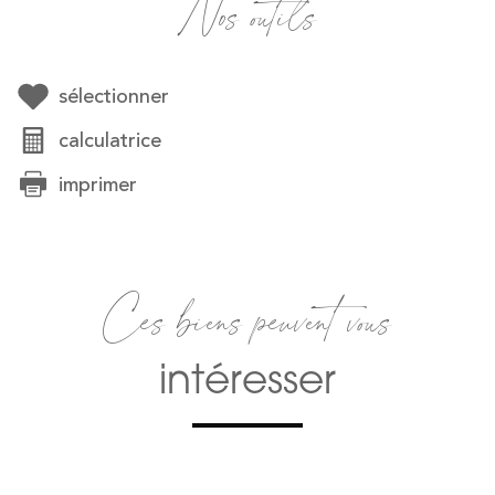
Nos outils
sélectionner
calculatrice
imprimer
Ces biens peuvent vous
intéresser