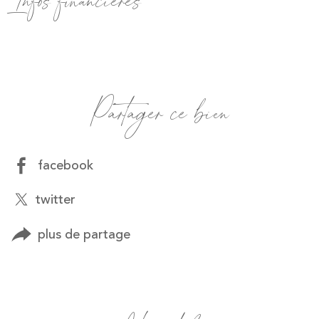
Infos financières
Caractéristiques
Valeurs
Partager ce bien
facebook
twitter
plus de partage