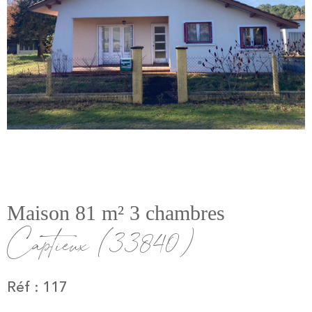
Maison 81 m² 3 chambres
Captieux (33840)
Réf : 117