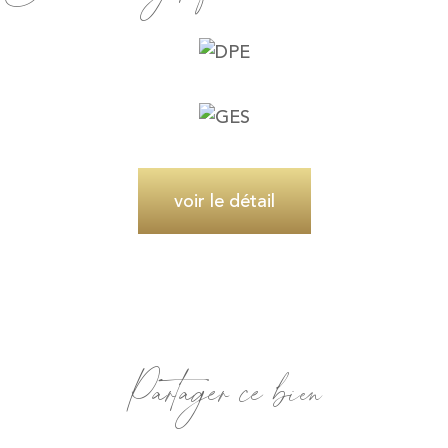
voir le détail
Partager ce bien