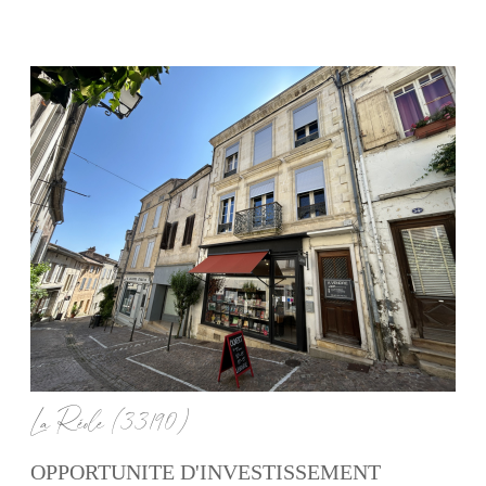
voir le bien
La Réole (33190)
OPPORTUNITE D'INVESTISSEMENT